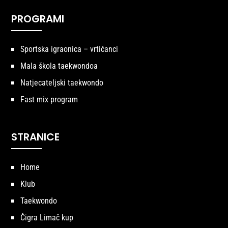
PROGRAMI
Sportska igraonica – vrtićanci
Mala škola taekwondoa
Natjecateljski taekwondo
Fast mix program
STRANICE
Home
Klub
Taekwondo
Čigra Limač kup